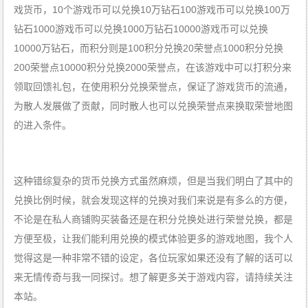
戏货币，10个游戏币可以兑换10万钻石100游戏币可以兑换100万
钻石1000游戏币可以兑换1000万钻石10000游戏币可以兑换
10000万钻石，而积分则是100积分兑换20荣誉点1000积分兑换
200荣誉点10000积分兑换2000荣誉点，在该游戏中可以打积分来
领取回馈礼包，在使用积分兑换荣誉点，保证了游戏货币的流通，
为散人发展做了贡献，同时散人也可以兑换荣誉点来换取荣誉地图
的进入条件。
这种错综复杂的货币兑换方式虽然麻烦，但是当我们明白了其中的
兑换比例时候，就会发现这样的兑换对我们来说是有多么的方便，
不论是在私人商铺购买装备还是在积分兑换处进行荣誉兑换，都是
方便至极，让我们能利用兑换的模式体验更多的游戏地图，我个人
觉得这是一种非常不错的设定，各位玩家如果还没有了解的话可以
来无情传奇与我一同探讨。想了解更多关于游戏内容，请持续关注
本站。